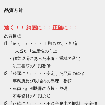
品質方針
速く！！ 綺麗に！！正確に！！
品質目標
①『速く！』・・・ 工期の遵守・短縮
・1人当たり生産性の向上
・作業現場にあった車両・重機の選定
・竣工書類の早期整備
②『綺麗に！』・・・安定した品質の確保
・事務所及び現場内の整理・整頓
・車両・計測機器の点検・整備
・不要資材の早期返却
③『正確に！』・・・不適合発生の抑制、安全作